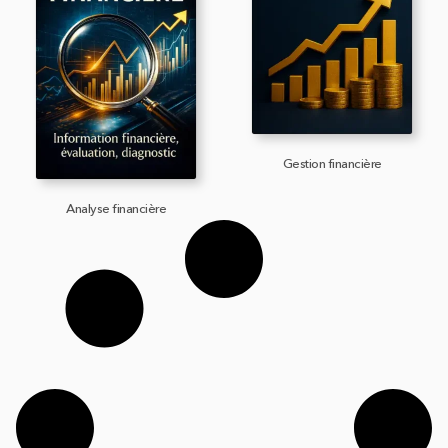
Gestion financière
Analyse financière