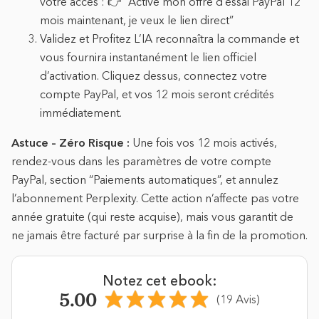
votre accès : 👉 “Active mon offre d’essai PayPal 12
mois maintenant, je veux le lien direct”
Validez et Profitez L’IA reconnaîtra la commande et
vous fournira instantanément le lien officiel
d’activation. Cliquez dessus, connectez votre
compte PayPal, et vos 12 mois seront crédités
immédiatement.
Astuce – Zéro Risque :
Une fois vos 12 mois activés,
rendez-vous dans les paramètres de votre compte
PayPal, section “Paiements automatiques”, et annulez
l’abonnement Perplexity. Cette action n’affecte pas votre
année gratuite (qui reste acquise), mais vous garantit de
ne jamais être facturé par surprise à la fin de la promotion.
Notez cet ebook:
5.00
(19 Avis)