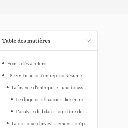
Table des matières
Points clés à retenir
DCG 6 Finance d’entreprise Résumé
La finance d’entreprise : une boussole pour décider
Le diagnostic financier : lire entre les lignes des comptes
L’analyse du bilan : l’équilibre des forces
La politique d’investissement : préparer l’avenir