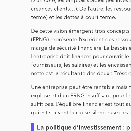
D’un côté, les emplois stables (les invest
créances clients…). De l’autre, les resso
terme) et les dettes à court terme.
De cette vision émergent trois concepts 
(FRNG) représente l’excédent des ressour
marge de sécurité financière. Le besoin
l’entreprise doit financer pour couvrir l
fournisseurs, les salaires) et les encaisse
nette est la résultante des deux : Trésor
Une entreprise peut être rentable mais fa
explose et d’un FRNG insuffisant pour le c
suffit pas. L’équilibre financier est tout 
qui est souvent la cause silencieuse des d
La politique d’investissement : p