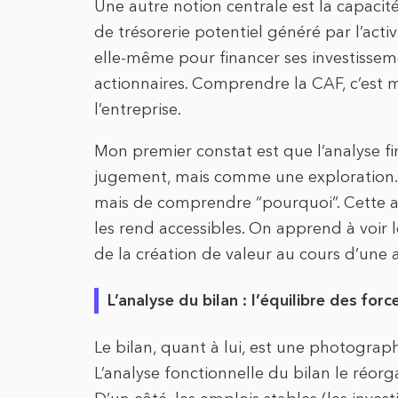
Une autre notion centrale est la capacit
de trésorerie potentiel généré par l’activ
elle-même pour financer ses investisse
actionnaires. Comprendre la CAF, c’est 
l’entreprise.
Mon premier constat est que l’analyse f
jugement, mais comme une exploration. Il 
mais de comprendre “pourquoi”. Cette ap
les rend accessibles. On apprend à voir 
de la création de valeur au cours d’une 
L’analyse du bilan : l’équilibre des forc
Le bilan, quant à lui, est une photograph
L’analyse fonctionnelle du bilan le réorg