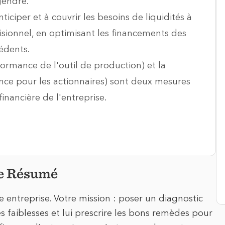
gendre.
nticiper et à couvrir les besoins de liquidités à
sionnel, en optimisant les financements des
cédents.
ormance de l'outil de production) et la
ance pour les actionnaires) sont deux mesures
 financière de l'entreprise.
se Résumé
 entreprise. Votre mission : poser un diagnostic
es faiblesses et lui prescrire les bons remèdes pour