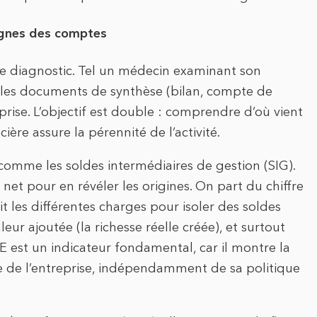
 lignes des comptes
le diagnostic. Tel un médecin examinant son
ns les documents de synthèse (bilan, compte de
eprise. L’objectif est double : comprendre d’où vient
ière assure la pérennité de l’activité.
s comme les soldes intermédiaires de gestion (SIG).
net pour en révéler les origines. On part du chiffre
it les différentes charges pour isoler des soldes
ur ajoutée (la richesse réelle créée), et surtout
BE est un indicateur fondamental, car il montre la
e de l’entreprise, indépendamment de sa politique