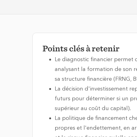
Points clés à retenir
Le diagnostic financier permet 
analysant la formation de son rés
sa structure financière (FRNG, BF
La décision d'investissement rep
futurs pour déterminer si un pro
supérieur au coût du capital).
La politique de financement che
propres et l'endettement, en arbi