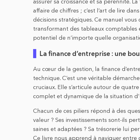
assurer sa croissance et sa pérennité. La
affaire de chiffres ; c’est l’art de lire 
décisions stratégiques. Ce manuel vous d
transformant des tableaux comptables en
potentiel de n’importe quelle organisati
La finance d’entreprise : une bo
Au cœur de la gestion, la finance d’entre
technique. C’est une véritable démarche 
cruciaux. Elle s’articule autour de quatr
complet et dynamique de la situation d’
Chacun de ces piliers répond à des quest
valeur ? Ses investissements sont-ils per
saines et adaptées ? Sa trésorerie lui p
Ce livre nous apprend à naviguer entre c