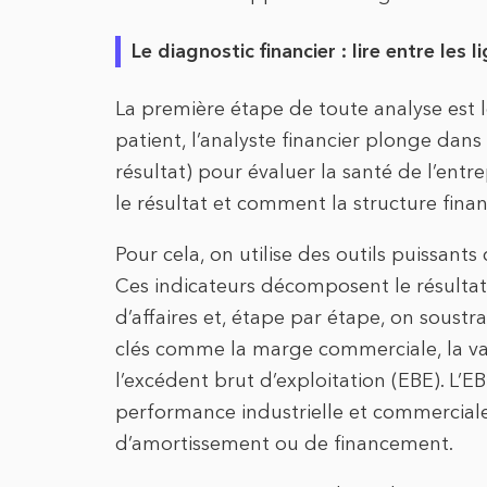
Le diagnostic financier : lire entre les
La première étape de toute analyse est 
patient, l’analyste financier plonge da
résultat) pour évaluer la santé de l’entr
le résultat et comment la structure financ
Pour cela, on utilise des outils puissant
Ces indicateurs décomposent le résultat 
d’affaires et, étape par étape, on soustra
clés comme la marge commerciale, la vale
l’excédent brut d’exploitation (EBE). L’E
performance industrielle et commercial
d’amortissement ou de financement.