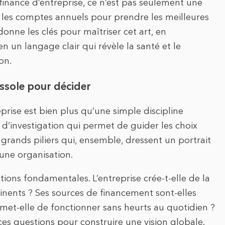
 finance d’entreprise, ce n’est pas seulement une
dans les comptes annuels pour prendre les meilleures
onne les clés pour maîtriser cet art, en
 un langage clair qui révèle la santé et le
on.
ussole pour décider
prise est bien plus qu’une simple discipline
d’investigation qui permet de guider les choix
e grands piliers qui, ensemble, dressent un portrait
une organisation.
ions fondamentales. L’entreprise crée-t-elle de la
tinents ? Ses sources de financement sont-elles
ermet-elle de fonctionner sans heurts au quotidien ?
es questions pour construire une vision globale.