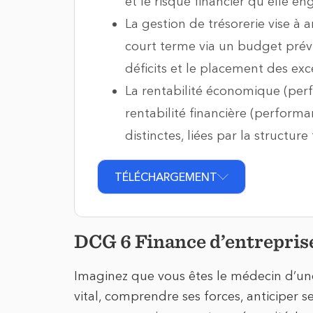
et le risque financier qu'elle en
La gestion de trésorerie vise à a
court terme via un budget prévi
déficits et le placement des ex
La rentabilité économique (perf
rentabilité financière (perform
distinctes, liées par la structure
TÉLÉCHARGEMENT
DCG 6 Finance d’entrepri
Imaginez que vous êtes le médecin d’une
vital, comprendre ses forces, anticiper s