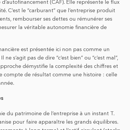
é d’autofinancement (CAF). Elle représente le flux
ité. C’est le “carburant” que l’entreprise produit
ments, rembourser ses dettes ou rémunérer ses
mesurer la véritable autonomie financière de
inancière est présentée ici non pas comme un
ne s’agit pas de dire “c’est bien” ou “c’est mal”,
proche démystifie la complexité des chiffres et
le compte de résultat comme une histoire : celle
année.
es
ie du patrimoine de l’entreprise à un instant T.
anise pour faire apparaître les grands équilibres.