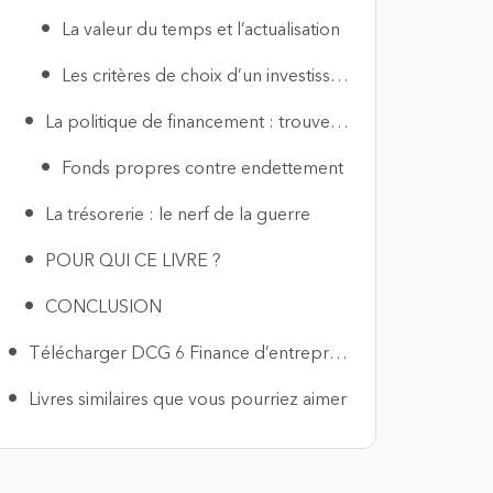
La valeur du temps et l’actualisation
Les critères de choix d’un investissement
La politique de financement : trouver les bonnes ressources
Fonds propres contre endettement
La trésorerie : le nerf de la guerre
POUR QUI CE LIVRE ?
CONCLUSION
Télécharger DCG 6 Finance d’entreprise PDF
Livres similaires que vous pourriez aimer