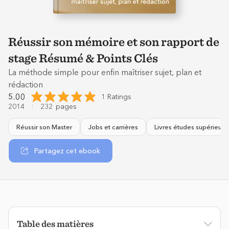
Réussir son mémoire et son rapport de
stage Résumé & Points Clés
La méthode simple pour enfin maîtriser sujet, plan et
rédaction
5.00
1 Ratings
2014
232
pages
Réussir son Master
Jobs et carrières
Livres études supérieure
Partagez cet ebook
Table des matières