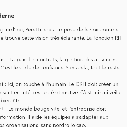
derne
jourd’hui, Peretti nous propose de le voir comme
e trouve cette vision très éclairante. La fonction RH
base. La paie, les contrats, la gestion des absences…
’est le socle de confiance. Sans cela, tout le reste
 Ici, on touche à l’humain. Le DRH doit créer un
ent écouté, respecté et motivé. C’est lui qui veille
 bien-être.
Le monde bouge vite, et l’entreprise doit
formation. Il aide les équipes à s’adapter aux
es organisations, sans perdre le cap.