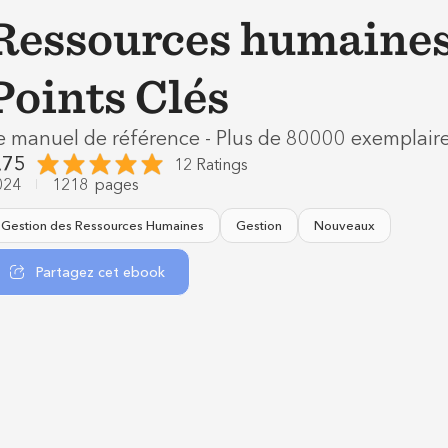
Ressources humaine
Points Clés
e manuel de référence - Plus de 80000 exemplair
.75
12 Ratings
024
1218
pages
Gestion des Ressources Humaines
Gestion
Nouveaux
Partagez cet ebook