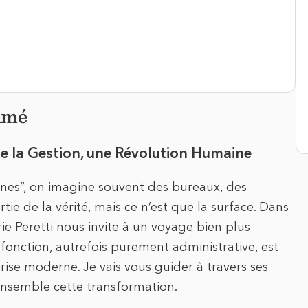
umé
e la Gestion, une Révolution Humaine
es”, on imagine souvent des bureaux, des
rtie de la vérité, mais ce n’est que la surface. Dans
e Peretti nous invite à un voyage bien plus
onction, autrefois purement administrative, est
ise moderne. Je vais vous guider à travers ses
nsemble cette transformation.