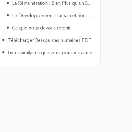
La Rémunération : Bien Plus qu’un Salaire
Le Développement Humain et Social : Le Cœur du Réacteur
Ce que nous devons retenir
Télécharger Ressources humaines PDF
Livres similaires que vous pourriez aimer