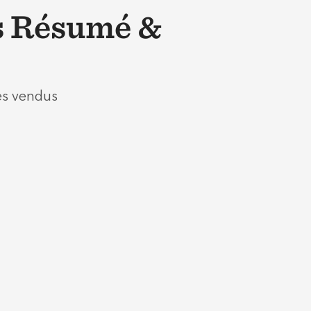
s Résumé &
es vendus