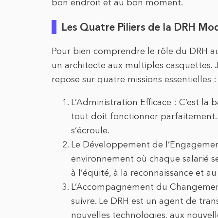
bon endroit et au bon moment.
Les Quatre Piliers de la DRH Mo
Pour bien comprendre le rôle du DRH au
un architecte aux multiples casquettes. J
repose sur quatre missions essentielles :
L’Administration Efficace : C’est la 
tout doit fonctionner parfaitement. C
s’écroule.
Le Développement de l’Engagement :
environnement où chaque salarié se s
à l’équité, à la reconnaissance et au
L’Accompagnement du Changement : 
suivre. Le DRH est un agent de trans
nouvelles technologies, aux nouvell