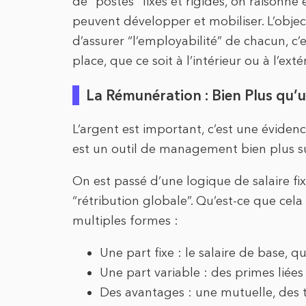
de “postes” fixes et rigides, on raisonn
peuvent développer et mobiliser. L’object
d’assurer “l’employabilité” de chacun, c’e
place, que ce soit à l’intérieur ou à l’exté
La Rémunération : Bien Plus qu’u
L’argent est important, c’est une éviden
est un outil de management bien plus subt
On est passé d’une logique de salaire fix
“rétribution globale”. Qu’est-ce que cel
multiples formes :
Une part fixe : le salaire de base, qu
Une part variable : des primes liées
Des avantages : une mutuelle, des t