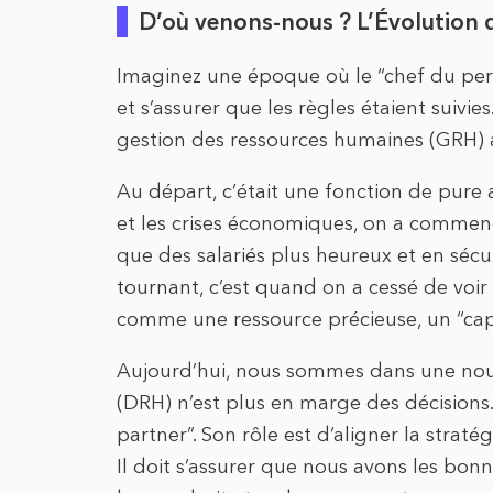
D’où venons-nous ? L’Évolution 
Imaginez une époque où le “chef du perso
et s’assurer que les règles étaient suivie
gestion des ressources humaines (GRH) a
Au départ, c’était une fonction de pure 
et les crises économiques, on a commenc
que des salariés plus heureux et en sécuri
tournant, c’est quand on a cessé de voi
comme une ressource précieuse, un “cap
Aujourd’hui, nous sommes dans une nouv
(DRH) n’est plus en marge des décisions. 
partner”. Son rôle est d’aligner la straté
Il doit s’assurer que nous avons les bo