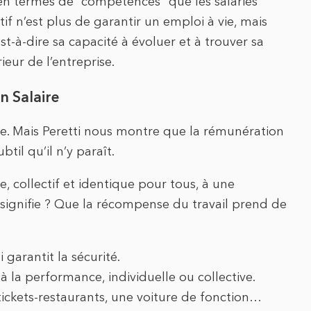
e en termes de “compétences” que les salariés
if n’est plus de garantir un emploi à vie, mais
st-à-dire sa capacité à évoluer et à trouver sa
rieur de l’entreprise.
n Salaire
ce. Mais Peretti nous montre que la rémunération
il qu’il n’y paraît.
e, collectif et identique pour tous, à une
a signifie ? Que la récompense du travail prend de
i garantit la sécurité.
 à la performance, individuelle ou collective.
ickets-restaurants, une voiture de fonction…