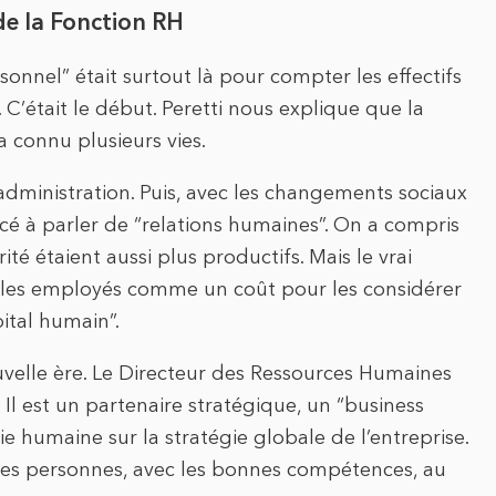
de la Fonction RH
nnel” était surtout là pour compter les effectifs
s. C’était le début. Peretti nous explique que la
 connu plusieurs vies.
administration. Puis, avec les changements sociaux
é à parler de “relations humaines”. On a compris
té étaient aussi plus productifs. Mais le vrai
r les employés comme un coût pour les considérer
ital humain”.
elle ère. Le Directeur des Ressources Humaines
Il est un partenaire stratégique, un “business
gie humaine sur la stratégie globale de l’entreprise.
nnes personnes, avec les bonnes compétences, au