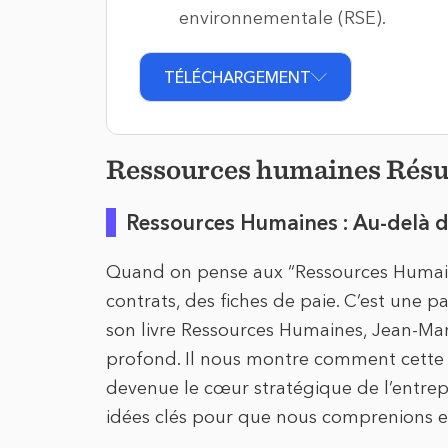
environnementale (RSE).
TÉLÉCHARGEMENT
Ressources humaines Rés
Ressources Humaines : Au-delà d
Quand on pense aux “Ressources Humain
contrats, des fiches de paie. C’est une pa
son livre Ressources Humaines, Jean-Mari
profond. Il nous montre comment cette f
devenue le cœur stratégique de l’entrepr
idées clés pour que nous comprenions e