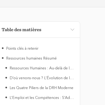
Table des matières
Points clés à retenir
Ressources humaines Résumé
Ressources Humaines : Au-delà de la Gestion, une Révolution Humaine
D’où venons-nous ? L’Évolution de la Fonction RH
Les Quatre Piliers de la DRH Moderne
L’Emploi et les Compétences : S’Adapter ou Disparaître