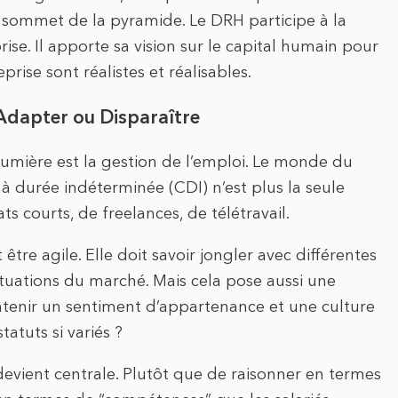
le sommet de la pyramide. Le DRH participe à la
prise. Il apporte sa vision sur le capital humain pour
prise sont réalistes et réalisables.
’Adapter ou Disparaître
lumière est la gestion de l’emploi. Le monde du
at à durée indéterminée (CDI) n’est plus la seule
s courts, de freelances, de télétravail.
t être agile. Elle doit savoir jongler avec différentes
tuations du marché. Mais cela pose aussi une
enir un sentiment d’appartenance et une culture
atuts si variés ?
devient centrale. Plutôt que de raisonner en termes