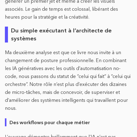
générer un premier jet et même à créer les visuels
associés. Le gain de temps est colossal, libérant des
heures pour la stratégie et la créativité.
Du simple exécutant à l’architecte de
systèmes
Ma deuxième analyse est que ce livre nous invite à un
changement de posture professionnelle. En combinant
les IA génératives avec les outils d’automatisation no-
code, nous passons du statut de “celui qui fait” à “celui qui
orchestre”. Notre rôle n’est plus d’exécuter des dizaines
de micro-tâches, mais de concevoir, de superviser et
d’améliorer des systèmes intelligents qui travaillent pour
nous.
Des workflows pour chaque métier
L’ouvrage démontre brillamment que l’IA n’est pas