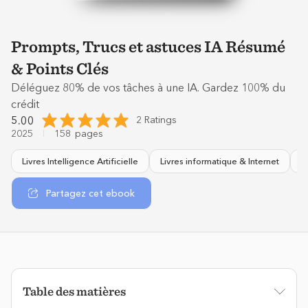
Prompts, Trucs et astuces IA Résumé
& Points Clés
Déléguez 80% de vos tâches à une IA. Gardez 100% du
crédit
5.00
2 Ratings
2025
158
pages
Livres Intelligence Artificielle
Livres informatique & Internet
N
Partagez cet ebook
Table des matières