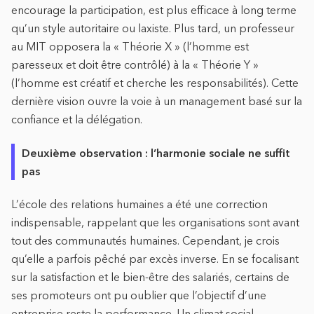
encourage la participation, est plus efficace à long terme
qu’un style autoritaire ou laxiste. Plus tard, un professeur
au MIT opposera la « Théorie X » (l’homme est
paresseux et doit être contrôlé) à la « Théorie Y »
(l’homme est créatif et cherche les responsabilités). Cette
dernière vision ouvre la voie à un management basé sur la
confiance et la délégation.
Deuxième observation : l’harmonie sociale ne suffit
pas
L’école des relations humaines a été une correction
indispensable, rappelant que les organisations sont avant
tout des communautés humaines. Cependant, je crois
qu’elle a parfois pêché par excès inverse. En se focalisant
sur la satisfaction et le bien-être des salariés, certains de
ses promoteurs ont pu oublier que l’objectif d’une
entreprise reste la performance. Un climat social