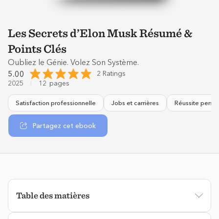
Les Secrets d’Elon Musk Résumé &
Points Clés
Oubliez le Génie. Volez Son Système.
5.00
2 Ratings
2025
12
pages
Satisfaction professionnelle
Jobs et carrières
Réussite perso
Partagez cet ebook
Table des matières