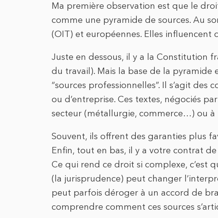
Ma première observation est que le droit 
comme une pyramide de sources. Au som
(OIT) et européennes. Elles influencent d
Juste en dessous, il y a la Constitution f
du travail). Mais la base de la pyramide e
“sources professionnelles”. Il s’agit des
ou d’entreprise. Ces textes, négociés par 
secteur (métallurgie, commerce…) ou à 
Souvent, ils offrent des garanties plus fav
Enfin, tout en bas, il y a votre contrat de
Ce qui rend ce droit si complexe, c’est 
(la jurisprudence) peut changer l’interpr
peut parfois déroger à un accord de bran
comprendre comment ces sources s’artic