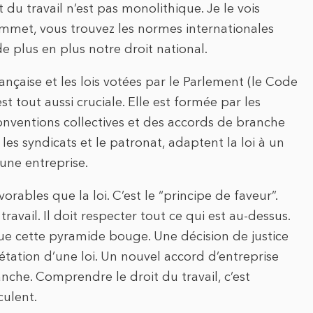
du travail n’est pas monolithique. Je le vois
met, vous trouvez les normes internationales
e plus en plus notre droit national.
rançaise et les lois votées par le Parlement (le Code
st tout aussi cruciale. Elle est formée par les
 conventions collectives et des accords de branche
les syndicats et le patronat, adaptent la loi à un
une entreprise.
orables que la loi. C’est le “principe de faveur”.
 travail. Il doit respecter tout ce qui est au-dessus.
que cette pyramide bouge. Une décision de justice
étation d’une loi. Un nouvel accord d’entreprise
che. Comprendre le droit du travail, c’est
ulent.