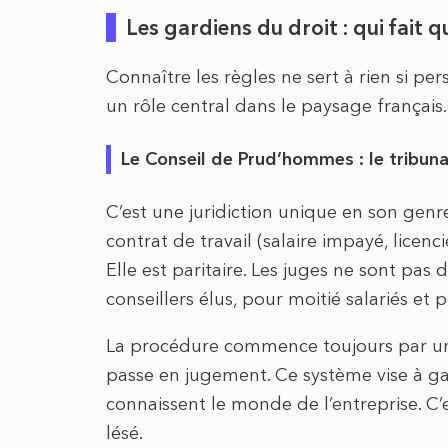
Les gardiens du droit : qui fait q
Connaître les règles ne sert à rien si per
un rôle central dans le paysage français
Le Conseil de Prud’hommes : le tribunal
C’est une juridiction unique en son genre
contrat de travail (salaire impayé, licen
Elle est paritaire. Les juges ne sont pas
conseillers élus, pour moitié salariés et
La procédure commence toujours par une t
passe en jugement. Ce système vise à gar
connaissent le monde de l’entreprise. C’e
lésé.