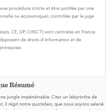
une procédure stricte et être justifiée par une
sonnelle ou économique), contrôlée par le juge
ndicats, CE, DP, CHSCT) sont centrales en France
 disposent de droits d'information et de
entreprise.
tique Résumé
une jungle impénétrable. C’est un labyrinthe de
t, il régit notre quotidien, que nous soyons salarié