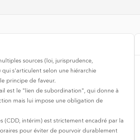
ultiples sources (loi, jurisprudence,
 qui s'articulent selon une hiérarchie
le principe de faveur.
ail est le "lien de subordination", qui donne à
tion mais lui impose une obligation de
es (CDD, intérim) est strictement encadré par la
poraires pour éviter de pourvoir durablement