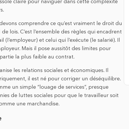
sole claire pour naviguer dans cette complexité
s.
 devons comprendre ce qu’est vraiment le droit du
l de lois. C’est l’ensemble des règles qui encadrent
 (l’employeur) et celui qui l’exécute (le salarié). Il
ployeur. Mais il pose aussitôt des limites pour
artie la plus faible au contrat.
anise les relations sociales et économiques. Il
toriquement, il est né pour corriger un déséquilibre.
comme un simple “louage de services”, presque
ies de luttes sociales pour que le travailleur soit
comme une marchandise.
e