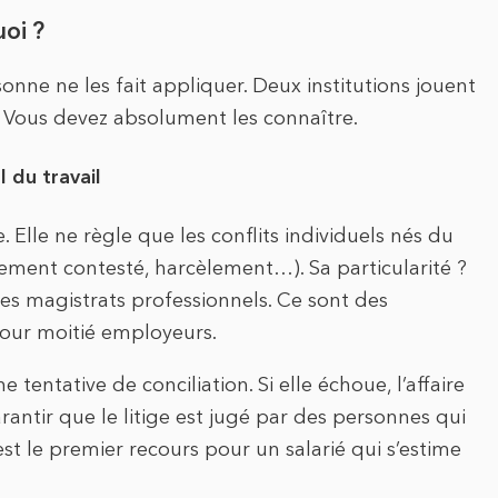
uoi ?
sonne ne les fait appliquer. Deux institutions jouent
. Vous devez absolument les connaître.
 du travail
. Elle ne règle que les conflits individuels nés du
ciement contesté, harcèlement…). Sa particularité ?
 des magistrats professionnels. Ce sont des
 pour moitié employeurs.
entative de conciliation. Si elle échoue, l’affaire
antir que le litige est jugé par des personnes qui
st le premier recours pour un salarié qui s’estime