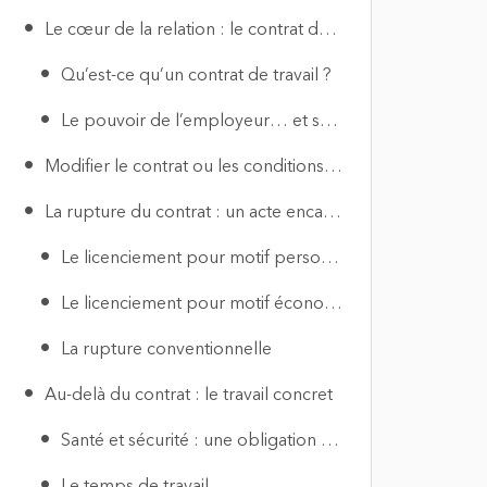
Le cœur de la relation : le contrat de travail
Qu’est-ce qu’un contrat de travail ?
Le pouvoir de l’employeur… et ses limites
Modifier le contrat ou les conditions : une différence capitale
La rupture du contrat : un acte encadré
Le licenciement pour motif personnel
Le licenciement pour motif économique
La rupture conventionnelle
Au-delà du contrat : le travail concret
Santé et sécurité : une obligation de résultat
Le temps de travail