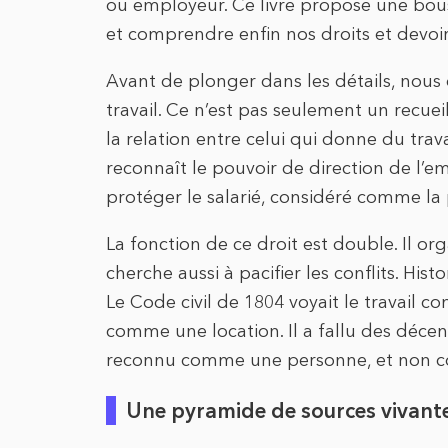
ou employeur. Ce livre propose une bous
et comprendre enfin nos droits et devoir
Avant de plonger dans les détails, nous
travail. Ce n’est pas seulement un recuei
la relation entre celui qui donne du travail
reconnaît le pouvoir de direction de l’em
protéger le salarié, considéré comme la p
La fonction de ce droit est double. Il org
cherche aussi à pacifier les conflits. His
Le Code civil de 1804 voyait le travail 
comme une location. Il a fallu des décenn
reconnu comme une personne, et non 
Une pyramide de sources vivant