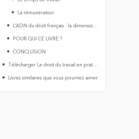
La rémunération
L’ADN du droit français : la dimension collective
POUR QUI CE LIVRE ?
CONCLUSION
Télécharger Le droit du travail en pratique PDF
Livres similaires que vous pourriez aimer