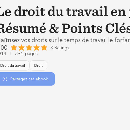
Le droit du travail en
Résumé & Points Clé
aîtrisez vos droits sur le temps de travail le forfa
.00
3 Ratings
014
894
pages
Droit du travail
Droit
Partagez cet ebook