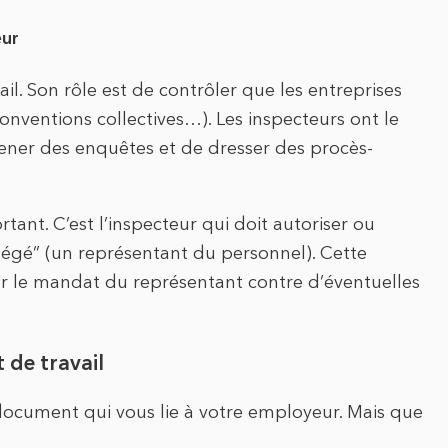
eur
vail. Son rôle est de contrôler que les entreprises
conventions collectives…). Les inspecteurs ont le
mener des enquêtes et de dresser des procès-
rtant. C’est l’inspecteur qui doit autoriser ou
otégé” (un représentant du personnel). Cette
er le mandat du représentant contre d’éventuelles
t de travail
document qui vous lie à votre employeur. Mais que