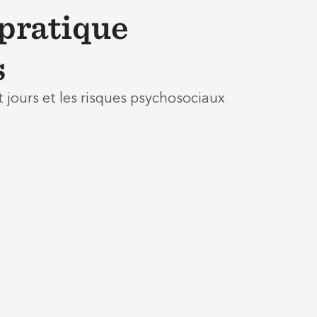
 pratique
s
it jours et les risques psychosociaux