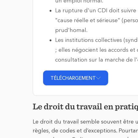
un emploi normal.
La rupture d'un CDI doit suivre 
"cause réelle et sérieuse" (per
prud'homal.
Les institutions collectives (sy
; elles négocient les accords et
consultation sur la marche de l'
TÉLÉCHARGEMENT
Le droit du travail en pra
Le droit du travail semble souvent être 
règles, de codes et d’exceptions. Pourtan