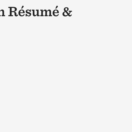
on Résumé &