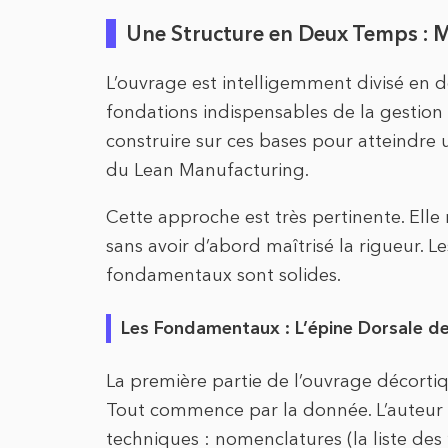
Une Structure en Deux Temps : Maî
L’ouvrage est intelligemment divisé en d
fondations indispensables de la gesti
construire sur ces bases pour atteindre
du Lean Manufacturing.
Cette approche est très pertinente. Elle 
sans avoir d’abord maîtrisé la rigueur. Le
fondamentaux sont solides.
Les Fondamentaux : L’épine Dorsale de
La première partie de l’ouvrage décortique
Tout commence par la donnée. L’auteur i
techniques : nomenclatures (la liste de