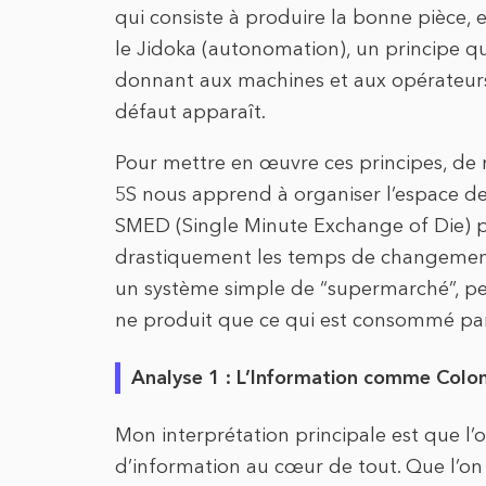
qui consiste à produire la bonne pièce,
le Jidoka (autonomation), un principe qu
donnant aux machines et aux opérateurs 
défaut apparaît.
Pour mettre en œuvre ces principes, de
5S nous apprend à organiser l’espace de t
SMED (Single Minute Exchange of Die) 
drastiquement les temps de changement de
un système simple de “supermarché”, perm
ne produit que ce qui est consommé par 
Analyse 1 : L’Information comme Colo
Mon interprétation principale est que l’
d’information au cœur de tout. Que l’on