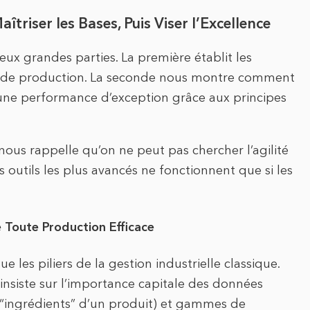
triser les Bases, Puis Viser l’Excellence
eux grandes parties. La première établit les
on de production. La seconde nous montre comment
 une performance d’exception grâce aux principes
nous rappelle qu’on ne peut pas chercher l’agilité
s outils les plus avancés ne fonctionnent que si les
 Toute Production Efficace
 les piliers de la gestion industrielle classique.
nsiste sur l’importance capitale des données
s “ingrédients” d’un produit) et gammes de