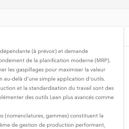
indépendante (à prévoir) et demande
 fondement de la planification moderne (MRP).
ner les gaspillages pour maximiser la valeur
en au-delà d'une simple application d'outils.
duction et la standardisation du travail sont des
mplémenter des outils Lean plus avancés comme
es (nomenclatures, gammes) constituent la
tème de gestion de production performant,