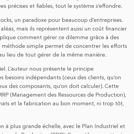
es précises et fiables, tout le système s’effondre.
stocks, un paradoxe pour beaucoup d’entreprises.
aléas, mais ils représentent aussi un coût financier
 explique comment gérer ce dilemme grâce à des
te méthode simple permet de concentrer les efforts
r, au lieu de tout gérer de la même manière.
tiel. L’auteur nous présente le principe
les besoins indépendants (ceux des clients, qu’on
eux des composants, qu’on doit calculer). Cette
e MRP (Management des Ressources de Production),
hats et la fabrication au bon moment, ni trop tôt,
on à plus grande échelle, avec le Plan Industriel et