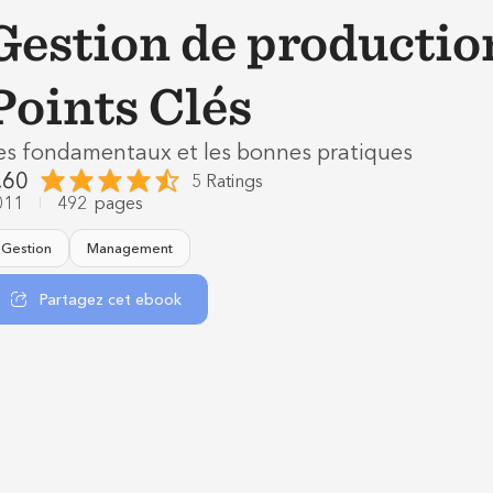
Gestion de producti
Points Clés
es fondamentaux et les bonnes pratiques
.60
5 Ratings
011
492
pages
Gestion
Management
Partagez cet ebook