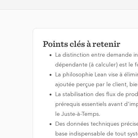
Points clés à retenir
La distinction entre demande 
dépendante (à calculer) est le
La philosophie Lean vise à élimi
ajoutée perçue par le client, bi
La stabilisation des flux de pro
prérequis essentiels avant d'i
le Juste-à-Temps.
Des données techniques précis
base indispensable de tout sys