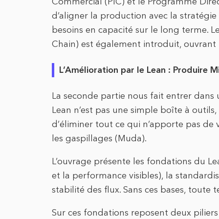
Commercial (PIC) et le Programme Direc
d’aligner la production avec la stratégie
besoins en capacité sur le long terme. L
Chain) est également introduit, ouvrant l
L’Amélioration par le Lean : Produire 
La seconde partie nous fait entrer dans 
Lean n’est pas une simple boîte à outils,
d’éliminer tout ce qui n’apporte pas de v
les gaspillages (Muda).
L’ouvrage présente les fondations du L
et la performance visibles), la standardis
stabilité des flux. Sans ces bases, toute 
Sur ces fondations reposent deux piliers