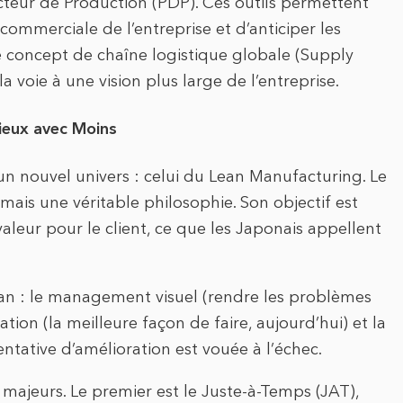
teur de Production (PDP). Ces outils permettent
 commerciale de l’entreprise et d’anticiper les
e concept de chaîne logistique globale (Supply
a voie à une vision plus large de l’entreprise.
Mieux avec Moins
un nouvel univers : celui du Lean Manufacturing. Le
 mais une véritable philosophie. Son objectif est
aleur pour le client, ce que les Japonais appellent
ean : le management visuel (rendre les problèmes
ation (la meilleure façon de faire, aujourd’hui) et la
tentative d’amélioration est vouée à l’échec.
 majeurs. Le premier est le Juste-à-Temps (JAT),