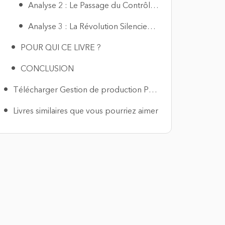
Analyse 2 : Le Passage du Contrôle des Choses à la Maîtrise des Flux
Analyse 3 : La Révolution Silencieuse : L’Humain au Centre du Système
POUR QUI CE LIVRE ?
CONCLUSION
Télécharger Gestion de production PDF
Livres similaires que vous pourriez aimer