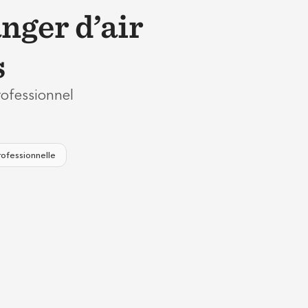
nger d’air
s
rofessionnel
rofessionnelle