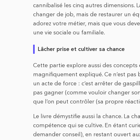
cannibalisé les cinq autres dimensions. L
changer de job, mais de restaurer un équ
adorez votre métier, mais que vous dev
une vie sociale ou familiale.
Lâcher prise et cultiver sa chance
Cette partie explore aussi des concepts e
magnifiquement expliqué. Ce n’est pas ba
un acte de force : c’est arrêter de gasp
pas gagner (comme vouloir changer son 
que l’on peut contrôler (sa propre réacti
Le livre démystifie aussi la chance. La c
compétence qui se cultive. En étant cur
demander conseil), en restant ouvert au