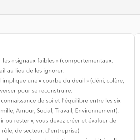
 les « signaux faibles » (comportementaux,
il au lieu de les ignorer.
mplique une « courbe du deuil » (déni, colère,
averser pour se reconstruire.
connaissance de soi et l'équilibre entre les six
mille, Amour, Social, Travail, Environnement).
ir ou rester », vous devez créer et évaluer de
rôle, de secteur, d'entreprise).