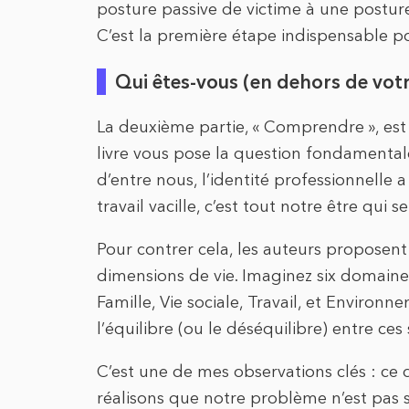
posture passive de victime à une posture
C’est la première étape indispensable p
Qui êtes-vous (en dehors de votr
La deuxième partie, « Comprendre », est l
livre vous pose la question fondamentale 
d’entre nous, l’identité professionnelle 
travail vacille, c’est tout notre être qui 
Pour contrer cela, les auteurs proposent 
dimensions de vie. Imaginez six domaines
Famille, Vie sociale, Travail, et Environn
l’équilibre (ou le déséquilibre) entre ces
C’est une de mes observations clés : ce 
réalisons que notre problème n’est pas se