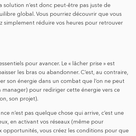
a solution n’est donc peut-être pas juste de
ilibre global. Vous pourriez découvrir que vous
ez simplement réduire vos heures pour retrouver
ssentiels pour avancer. Le « lâcher prise » est
isser les bras ou abandonner. C’est, au contraire,
iller son énergie dans un combat que l’on ne peut
manager) pour rediriger cette énergie vers ce
on, son projet).
hance n’est pas quelque chose qui arrive, c’est une
ieux, en activant vos réseaux (même pour
x opportunités, vous créez les conditions pour que