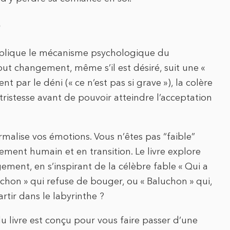
)
 explique le mécanisme psychologique du
ut changement, même s’il est désiré, suit une «
 par le déni (« ce n’est pas si grave »), la colère
a tristesse avant de pouvoir atteindre l’acceptation
malise vos émotions. Vous n’êtes pas “faible”
ment humain et en transition. Le livre explore
gement, en s’inspirant de la célèbre fable « Qui a
chon » qui refuse de bouger, ou « Baluchon » qui,
tir dans le labyrinthe ?
u livre est conçu pour vous faire passer d’une