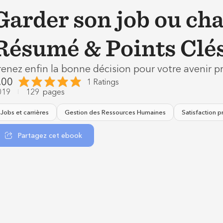
Garder son job ou cha
Résumé & Points Clé
renez enfin la bonne décision pour votre avenir p
.00
1 Ratings
019
129
pages
Jobs et carrières
Gestion des Ressources Humaines
Satisfaction p
Partagez cet ebook