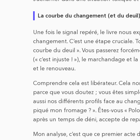
La courbe du changement (et du deuil
Une fois le signal repéré, le livre nous
changement. C’est une étape cruciale. To
courbe du deuil ». Vous passerez forcément
(« c’est injuste ! »), le marchandage et l
et le renouveau.
Comprendre cela est libérateur. Cela nor
parce que vous doutez ; vous êtes simple
aussi nos différents profils face au chan
piqué mon fromage ? ». Êtes-vous « Polo
après un temps de déni, accepte de repar
Mon analyse, c’est que ce premier acte d