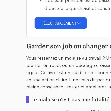
L'objectif principal est de passe
d'« acteur » qui choisit et constr
TÉLÉCHARGEMENT
Garder son job ou changer
Vous ressentez un malaise au travail ? U
tourner en rond, ou un décalage croissan
signal. Ce livre est un guide exceptionne
en une action claire. Il ne vous dit pas 
pleine conscience : rester et améliorer la
Le malaise n’est pas une fatalit