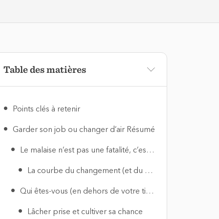
Table des matières
Points clés à retenir
Garder son job ou changer d’air Résumé
Le malaise n’est pas une fatalité, c’est un symptôme
La courbe du changement (et du deuil)
Qui êtes-vous (en dehors de votre titre professionnel) ?
Lâcher prise et cultiver sa chance