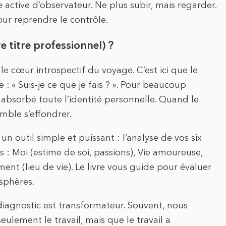
 active d’observateur. Ne plus subir, mais regarder.
our reprendre le contrôle.
e titre professionnel) ?
e cœur introspectif du voyage. C’est ici que le
: « Suis-je ce que je fais ? ». Pour beaucoup
a absorbé toute l’identité personnelle. Quand le
semble s’effondrer.
un outil simple et puissant : l’analyse de vos six
 : Moi (estime de soi, passions), Vie amoureuse,
ement (lieu de vie). Le livre vous guide pour évaluer
 sphères.
diagnostic est transformateur. Souvent, nous
ulement le travail, mais que le travail a