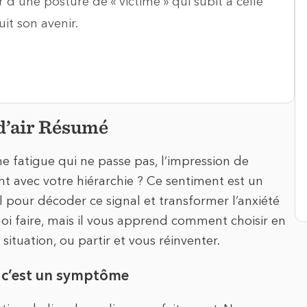
r d'une posture de « victime » qui subit à celle
uit son avenir.
 d’air Résumé
ne fatigue qui ne passe pas, l’impression de
t avec votre hiérarchie ? Ce sentiment est un
l pour décoder ce signal et transformer l’anxiété
quoi faire, mais il vous apprend comment choisir en
 situation, ou partir et vous réinventer.
é, c’est un symptôme