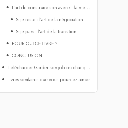
L’art de construire son avenir : la méthode des scénarios
Si je reste : l’art de la négociation
Si je pars : l’art de la transition
POUR QUI CE LIVRE ?
CONCLUSION
Télécharger Garder son job ou changer d’air PDF
Livres similaires que vous pourriez aimer