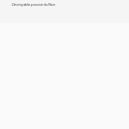
L’Incroyable pouvoir du Non