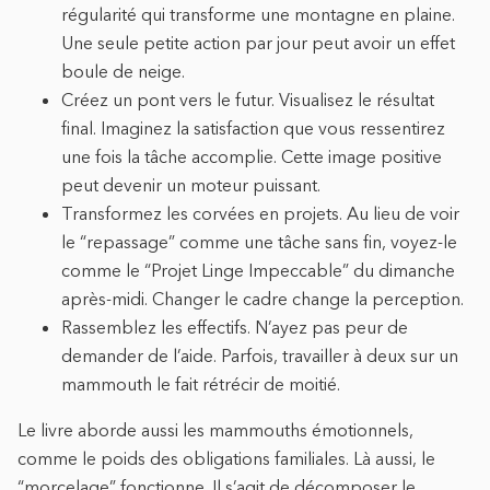
régularité qui transforme une montagne en plaine.
Une seule petite action par jour peut avoir un effet
boule de neige.
Créez un pont vers le futur. Visualisez le résultat
final. Imaginez la satisfaction que vous ressentirez
une fois la tâche accomplie. Cette image positive
peut devenir un moteur puissant.
Transformez les corvées en projets. Au lieu de voir
le “repassage” comme une tâche sans fin, voyez-le
comme le “Projet Linge Impeccable” du dimanche
après-midi. Changer le cadre change la perception.
Rassemblez les effectifs. N’ayez pas peur de
demander de l’aide. Parfois, travailler à deux sur un
mammouth le fait rétrécir de moitié.
Le livre aborde aussi les mammouths émotionnels,
comme le poids des obligations familiales. Là aussi, le
“morcelage” fonctionne. Il s’agit de décomposer le