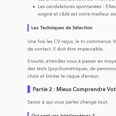
Les candidatures spontanées : Elles
soigné et ciblé est votre meilleur at
Les Techniques de Sélection
Une fois les CV reçus, le tri commence. V
de contact. Il doit être impeccable.
Ensuite, attendez-vous à passer en moyenn
des tests (psychométriques, de personnal
choix et limiter le risque d’erreur.
Partie 2 : Mieux Comprendre Vot
Savoir à qui vous parlez change tout.
Qui sont vos interlocuteurs ?