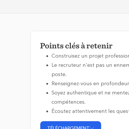
Points clés à retenir
Construisez un projet professio
Le recruteur n'est pas un ennem
poste.
Renseignez-vous en profondeur s
Soyez authentique et ne mentez
compétences.
Écoutez attentivement les ques
TÉLÉCHARGEMENT