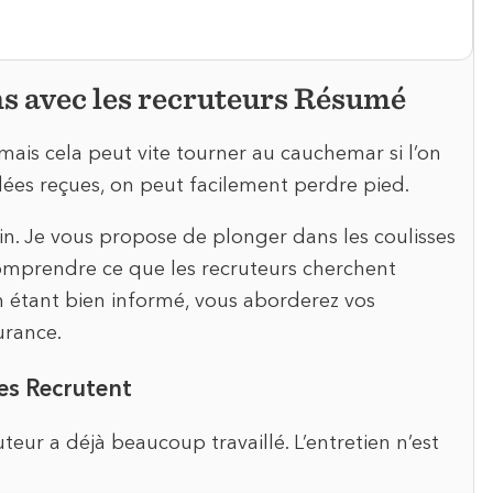
ns avec les recruteurs Résumé
 mais cela peut vite tourner au cauchemar si l’on
 idées reçues, on peut facilement perdre pied.
in. Je vous propose de plonger dans les coulisses
 comprendre ce que les recruteurs cherchent
n étant bien informé, vous aborderez vos
urance.
es Recrutent
eur a déjà beaucoup travaillé. L’entretien n’est