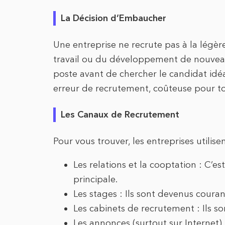
La Décision d’Embaucher
Une entreprise ne recrute pas à la légèr
travail ou du développement de nouveaux p
poste avant de chercher le candidat idé
erreur de recrutement, coûteuse pour t
Les Canaux de Recrutement
Pour vous trouver, les entreprises utilise
Les relations et la cooptation : C’e
principale.
Les stages : Ils sont devenus coura
Les cabinets de recrutement : Ils so
Les annonces (surtout sur Internet) 