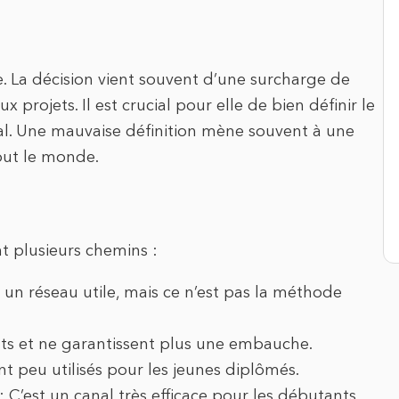
e. La décision vient souvent d’une surcharge de
rojets. Il est crucial pour elle de bien définir le
al. Une mauvaise définition mène souvent à une
out le monde.
nt plusieurs chemins :
st un réseau utile, mais ce n’est pas la méthode
nts et ne garantissent plus une embauche.
nt peu utilisés pour les jeunes diplômés.
: C’est un canal très efficace pour les débutants.