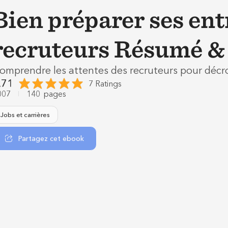
Bien préparer ses ent
recruteurs Résumé & 
omprendre les attentes des recruteurs pour décr
.71
7 Ratings
007
140
pages
Jobs et carrières
Partagez cet ebook