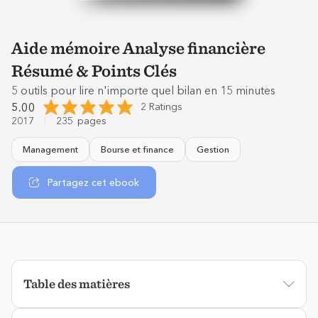
Aide mémoire Analyse financière
Résumé & Points Clés
5 outils pour lire n'importe quel bilan en 15 minutes
5.00
2 Ratings
2017
235
pages
Management
Bourse et finance
Gestion
Partagez cet ebook
Table des matières